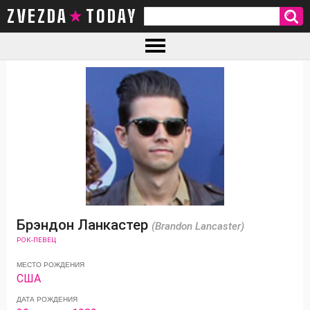
ZVEZDA TODAY
Брэндон Ланкастер
(Brandon Lancaster)
РОК-ПЕВЕЦ
МЕСТО РОЖДЕНИЯ
США
ДАТА РОЖДЕНИЯ