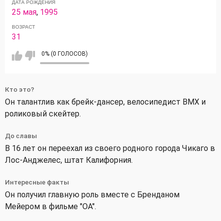
ДАТА РОЖДЕНИЯ
25 мая
,
1995
ВОЗРАСТ
31
0% (0 ГОЛОСОВ)
Кто это?
Он талантлив как брейк-дансер, велосипедист BMX и
роликовый скейтер.
До славы
В 16 лет он переехал из своего родного города Чикаго в
Лос-Анджелес, штат Калифорния.
Интересные факты
Он получил главную роль вместе с Бренданом
Мейером в фильме "ОА".