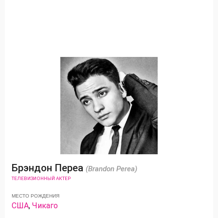
Брэндон Переа
(Brandon Perea)
ТЕЛЕВИЗИОННЫЙ АКТЕР
МЕСТО РОЖДЕНИЯ
США
,
Чикаго