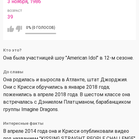
3 ноября
,
1986
ВОЗРАСТ
39
0% (0 ГОЛОСОВ)
Кто это?
Она была участницей шоу "American Idol" в 12-м сезоне.
До славы
Она родилась и выросла в Атланте, штат Джорджия.
Они с Крисси обручились в январе 2018 года;
поженились в апреле 2018 года. В шестом классе она
встречалась с Дэниелом Платцманом, барабанщиком
группы Imagine Dragons.
Интересные факты
В апреле 2014 года она и Крисси опубликовали видео
под названием "KISSING STRAIGHT PEOPLE CHALLENGE"