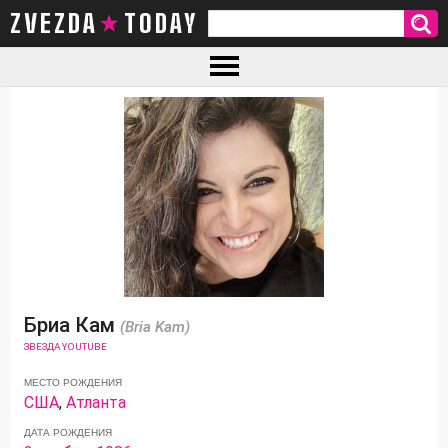
ZVEZDA TODAY
Бриа Кам
(Bria Kam)
ЗВЕЗДА YOUTUBE
МЕСТО РОЖДЕНИЯ
США
,
Атланта
ДАТА РОЖДЕНИЯ