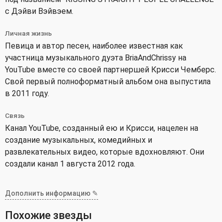
с Дэйви Вэйвэем.
Личная жизнь
Певица и автор песен, наиболее известная как
участница музыкального дуэта BriaAndChrissy на
YouTube вместе со своей партнершей Крисси Чемберс.
Свой первый полноформатный альбом она выпустила
в 2011 году.
Связь
Канал YouTube, созданный ею и Крисси, нацелен на
создание музыкальных, комедийных и
развлекательных видео, которые вдохновляют. Они
создали канал 1 августа 2012 года.
Дополнить информацию ✎
Похожие звезды