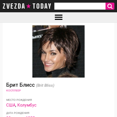
ZVEZDA TODAY
Брит Блисс
(Brit Bliss)
КОСПЛЕЕР
МЕСТО РОЖДЕНИЯ
США
,
Колумбус
ДАТА РОЖДЕНИЯ