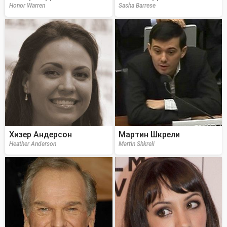
Honor Warren
Sasha Barrese
Хизер Андерсон
Мартин Шкрели
Heather Anderson
Martin Shkreli