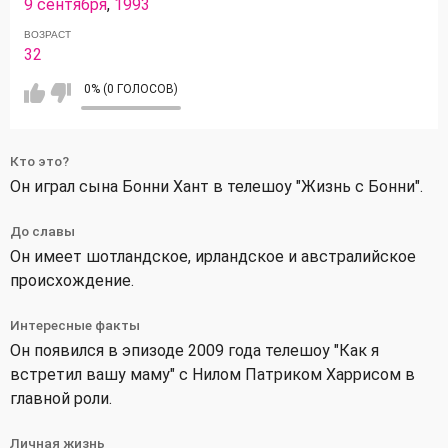
9 сентября
,
1993
ВОЗРАСТ
32
0% (0 ГОЛОСОВ)
Кто это?
Он играл сына Бонни Хант в телешоу "Жизнь с Бонни".
До славы
Он имеет шотландское, ирландское и австралийское
происхождение.
Интересные факты
Он появился в эпизоде 2009 года телешоу "Как я
встретил вашу маму" с Нилом Патриком Харрисом в
главной роли.
Личная жизнь