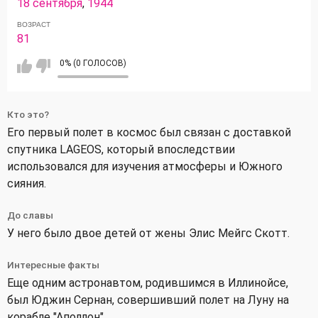
18 сентября
,
1944
ВОЗРАСТ
81
0% (0 ГОЛОСОВ)
Кто это?
Его первый полет в космос был связан с доставкой
спутника LAGEOS, который впоследствии
использовался для изучения атмосферы и Южного
сияния.
До славы
У него было двое детей от жены Элис Мейгс Скотт.
Интересные факты
Еще одним астронавтом, родившимся в Иллинойсе,
был Юджин Сернан, совершивший полет на Луну на
корабле "Аполлон".