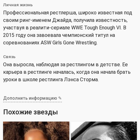
Личная жизнь
Профессиональная рестлерша, широко известная под
своим ринг-именем Джайда, получила известность,
участвуя в реалити-сериале WWE Tough Enough VI. В
2015 году она завоевала чемпионский титул на
соревнованиях ASW Girls Gone Wrestling.
Связь
Она выросла, наблюдая за рестлингом в детстве. Ее
карьера в рестлинге началась, когда она начала брать
уроки в школе рестлинга Лэнса Сторма.
Дополнить информацию ✎
Похожие звезды