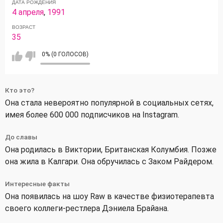
ДАТА РОЖДЕНИЯ
4 апреля
,
1991
ВОЗРАСТ
35
0% (0 ГОЛОСОВ)
Кто это?
Она стала невероятно популярной в социальных сетях,
имея более 600 000 подписчиков на Instagram.
До славы
Она родилась в Виктории, Британская Колумбия. Позже
она жила в Калгари. Она обручилась с Заком Райдером.
Интересные факты
Она появилась на шоу Raw в качестве физиотерапевта
своего коллеги-рестлера Дэниела Брайана.