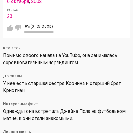
6 октября
,
2002
ВОЗРАСТ
23
0% (0 ГОЛОСОВ)
Кто это?
Помимо своего канала на YouTube, она занималась
соревновательным черлидингом.
До славы
У нее есть старшая сестра Коринна и старший брат
Кристиан.
Интересные факты
Однажды она встретила Джейка Пола на футбольном
матче, и они стали знакомыми.
Личная жизнь