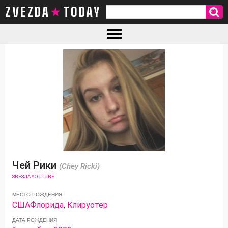
ZVEZDA TODAY
Чей Рики
(Chey Ricki)
ЗВЕЗДА YOUTUBE
МЕСТО РОЖДЕНИЯ
США
Флорида
,
Клируотер
ДАТА РОЖДЕНИЯ