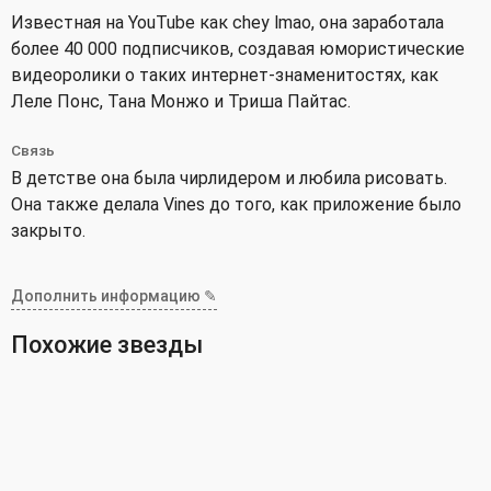
Известная на YouTube как chey lmao, она заработала
более 40 000 подписчиков, создавая юмористические
видеоролики о таких интернет-знаменитостях, как
Леле Понс, Тана Монжо и Триша Пайтас.
Связь
В детстве она была чирлидером и любила рисовать.
Она также делала Vines до того, как приложение было
закрыто.
Дополнить информацию ✎
Похожие звезды