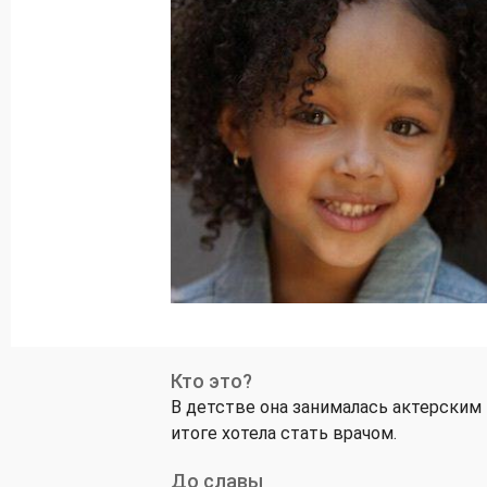
Кто это?
В детстве она занималась актерским
итоге хотела стать врачом.
До славы