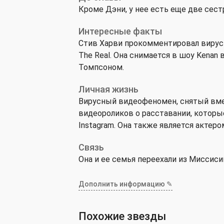
Кроме Дэни, у нее есть еще две сест
Интересные факты
Стив Харви прокомментировал вирусн
The Real. Она снимается в шоу Kenan
Томпсоном.
Личная жизнь
Вирусный видеофеномен, снятый вме
видеороликов о расставании, которые
Instagram. Она также является актеро
Связь
Она и ее семья переехали из Миссиси
Дополнить информацию ✎
Похожие звезды