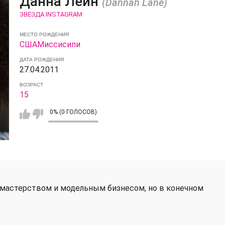
Данна Лейн
(Dannah Lane)
ЗВЕЗДА INSTAGRAM
МЕСТО РОЖДЕНИЯ
США
Миссисипи
ДАТА РОЖДЕНИЯ
27.04.2011
ВОЗРАСТ
15
0% (0 ГОЛОСОВ)
 мастерством и модельным бизнесом, но в конечном