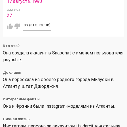
17 августа
,
1998
ВОЗРАСТ
27
0% (0 ГОЛОСОВ)
Кто это?
Она создала аккаунт в Snapchat с именем пользователя
jusyoshie.
До славы
Она переехала из своего родного города Милуоки в
Атланту, штат Джорджия.
Интересные факты
Она и Фрэнни были Instagram-моделями из Атланты.
Личная жизнь
Инстаграм-персона за аккаунтом its.darcii, чья сильная