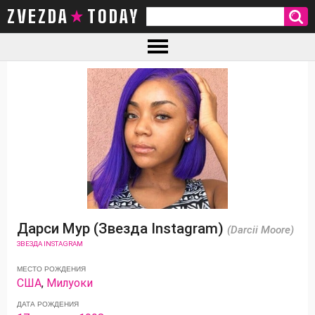
ZVEZDA TODAY
Дарси Мур (Звезда Instagram)
(Darcii Moore)
ЗВЕЗДА INSTAGRAM
МЕСТО РОЖДЕНИЯ
США
,
Милуоки
ДАТА РОЖДЕНИЯ