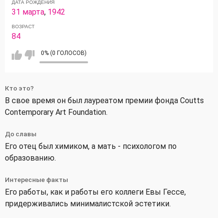
ДАТА РОЖДЕНИЯ
31 марта
,
1942
ВОЗРАСТ
84
0% (0 ГОЛОСОВ)
Кто это?
В свое время он был лауреатом премии фонда Coutts
Contemporary Art Foundation.
До славы
Его отец был химиком, а мать - психологом по
образованию.
Интересные факты
Его работы, как и работы его коллеги Евы Гессе,
придерживались минималистской эстетики.