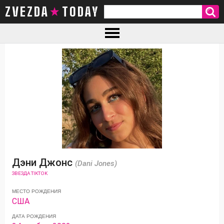
ZVEZDA TODAY
Дэни Джонс
(Dani Jones)
ЗВЕЗДА TIKTOK
МЕСТО РОЖДЕНИЯ
США
ДАТА РОЖДЕНИЯ