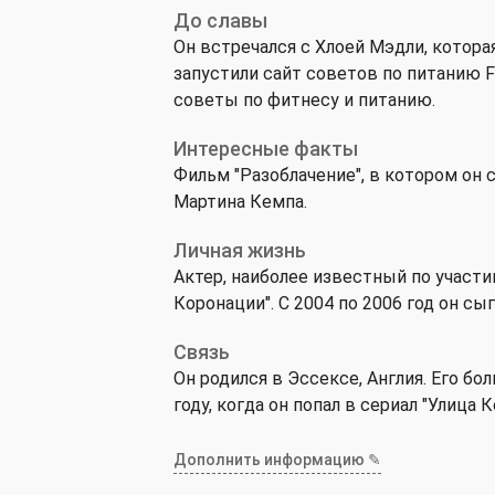
До славы
Он встречался с Хлоей Мэдли, котора
запустили сайт советов по питанию F
советы по фитнесу и питанию.
Интересные факты
Фильм "Разоблачение", в котором он 
Мартина Кемпа.
Личная жизнь
Актер, наиболее известный по участ
Коронации". С 2004 по 2006 год он сы
Связь
Он родился в Эссексе, Англия. Его б
году, когда он попал в сериал "Улица 
Дополнить информацию ✎