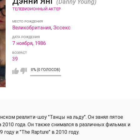
Дэнни Янг
(Danny Young)
ТЕЛЕВИЗИОННЫЙ АКТЕР
МЕСТО РОЖДЕНИЯ
Великобритания
,
Эссекс
ДАТА РОЖДЕНИЯ
7 ноября
,
1986
ВОЗРАСТ
39
0% (0 ГОЛОСОВ)
анском реалити-шоу "Танцы на льду". Он занял пятое
а 2010 года. Он также снимался в различных фильмах и
 году и "The Rapture" в 2010 году.