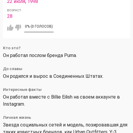
22 июля
,
1998
ВОЗРАСТ
28
0% (0 ГОЛОСОВ)
Кто это?
Он работал послом бренда Puma.
До славы
Он родился и вырос в Соединенных Штатах.
Интересные факты
Он работал вместе с Billie Eilish на своем аккаунте в
Instagram.
Личная жизнь
Звезда социальных сетей и модель, позировавшая для
таких известных брендов, как Urban Outfitters, Y-3,