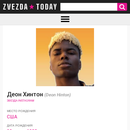
ZVEZDA TODAY
Деон Хинтон
(Deon Hinton)
ЗВЕЗДА INSTAGRAM
МЕСТО РОЖДЕНИЯ
США
ДАТА РОЖДЕНИЯ