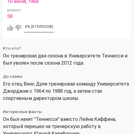
10 июня
,
1968
ВОЗРАСТ
58
0% (0 ГОЛОСОВ)
Кто это?
Он тренировал два сезона в Университете Теннесси и
был уволен после сезона 2012 года.
До славы
Его отец Винс Дули тренировал команду Университета
Джорджии с 1964 по 1988 год, а затем стал
спортивным директором школы.
Интересные факты
Он был нанят "Теннесси" вместо Лейна Киффина,
который перешел на тренерскую работу в
Университет Южной Калифорнии.