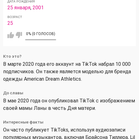
ДАТА РОЖДЕНИЯ
25 января
,
2001
ВОЗРАСТ
25
0% (0 ГОЛОСОВ)
Кто это?
В марте 2020 года его аккаунт на TikTok набрал 10 000
подписчиков. Он также является моделью для бренда
одежды American Dream Athletics.
До славы
В мае 2020 года он опубликовал TikTok с изображением
своей мамы Ланы в честь Дня матери.
Интересные факты
Он часто публикует TikToks, используя аудиозаписи
популярных музыкантов, включая Брайсона Тиллера, Lil