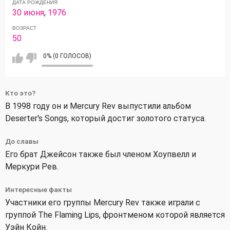
ДАТА РОЖДЕНИЯ
30 июня
,
1976
ВОЗРАСТ
50
0% (0 ГОЛОСОВ)
Кто это?
В 1998 году он и Mercury Rev выпустили альбом
Deserter's Songs, который достиг золотого статуса.
До славы
Его брат Джейсон также был членом Хоупвелл и
Меркури Рев.
Интересные факты
Участники его группы Mercury Rev также играли с
группой The Flaming Lips, фронтменом которой является
Уэйн Койн.