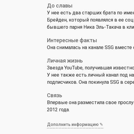
До славы
У нее есть два старших брата по им
Брейден, который появлялся в ее соц
бывшего парня Ника Эль-Такача в клип
Интересные факты
Она снималась на канале SSG вместе с
Личная жизнь
Звезда YouTube, получившая известнос
У нее также есть личный канал под на
подписчиков. Она покинула SSG в сере
Связь
Впервые она разместила свое прослу
2012 года.
Дополнить информацию ✎