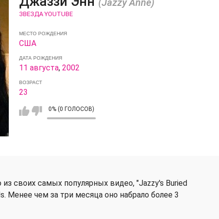
Джаззи Энн
(Jazzy Anne)
ЗВЕЗДА YOUTUBE
МЕСТО РОЖДЕНИЯ
США
ДАТА РОЖДЕНИЯ
11 августа
,
2002
ВОЗРАСТ
23
0% (0 ГОЛОСОВ)
 из своих самых популярных видео, "Jazzy's Buried
rls. Менее чем за три месяца оно набрало более 3