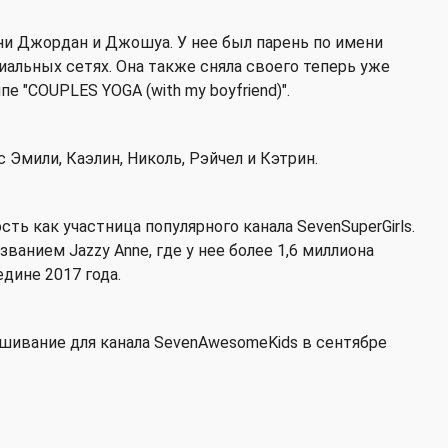
ени Джордан и Джошуа. У нее был парень по имени
иальных сетях. Она также сняла своего теперь уже
е "COUPLES YOGA (with my boyfriend)".
 Эмили, Каэлин, Николь, Рэйчел и Кэтрин.
ть как участница популярного канала SevenSuperGirls.
званием Jazzy Anne, где у нее более 1,6 миллиона
дине 2017 года.
шивание для канала SevenAwesomeKids в сентябре