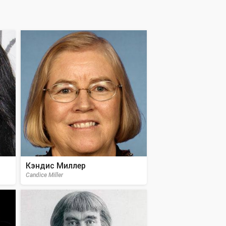
Кэндис Миллер
Candice Miller