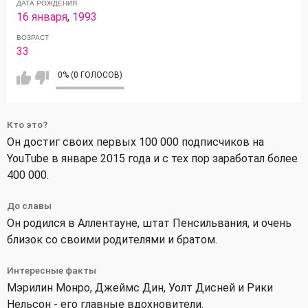
ДАТА РОЖДЕНИЯ
16 января
,
1993
ВОЗРАСТ
33
0% (0 ГОЛОСОВ)
Кто это?
Он достиг своих первых 100 000 подписчиков на
YouTube в январе 2015 года и с тех пор заработал более
400 000.
До славы
Он родился в Аллентауне, штат Пенсильвания, и очень
близок со своими родителями и братом.
Интересные факты
Мэрилин Монро, Джеймс Дин, Уолт Дисней и Рики
Нельсон - его главные вдохновители.