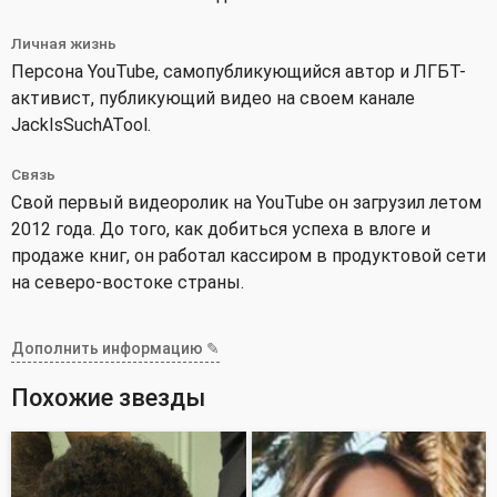
Личная жизнь
Персона YouTube, самопубликующийся автор и ЛГБТ-
активист, публикующий видео на своем канале
JackIsSuchATool.
Связь
Свой первый видеоролик на YouTube он загрузил летом
2012 года. До того, как добиться успеха в влоге и
продаже книг, он работал кассиром в продуктовой сети
на северо-востоке страны.
Дополнить информацию ✎
Похожие звезды