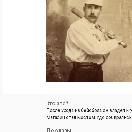
Кто это?
После ухода из бейсбола он владел и
Магазин стал местом, где собиралис
До славы