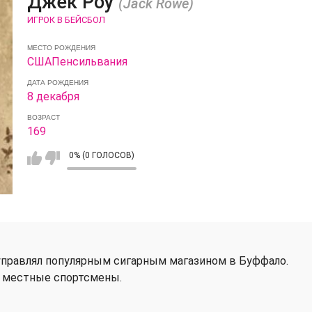
Джек Роу
(Jack Rowe)
ИГРОК В БЕЙСБОЛ
МЕСТО РОЖДЕНИЯ
США
Пенсильвания
ДАТА РОЖДЕНИЯ
8 декабря
ВОЗРАСТ
169
0% (0 ГОЛОСОВ)
 управлял популярным сигарным магазином в Буффало.
ь местные спортсмены.