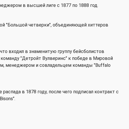
енеджером в высшей лиге с 1877 по 1888 год.
итой "Большой четверки", объединяющей хиттеров
что входил в знаменитую группу бейсболистов
а команду "Детройт Вулверинс" к победе в Мировой
ком, менеджером и совладельцем команды "Buffalo
е распада в 1878 году, после чего подписал контракт с
isons".