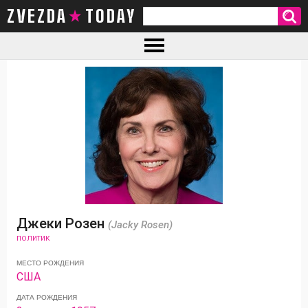
ZVEZDA TODAY
Джеки Розен
(Jacky Rosen)
ПОЛИТИК
МЕСТО РОЖДЕНИЯ
США
ДАТА РОЖДЕНИЯ