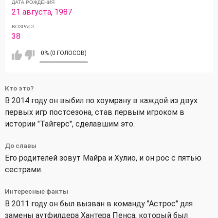
ДАТА РОЖДЕНИЯ
21 августа
,
1987
ВОЗРАСТ
38
0% (0 ГОЛОСОВ)
Кто это?
В 2014 году он выбил по хоумрану в каждой из двух
первых игр постсезона, став первым игроком в
истории "Тайгерс", сделавшим это.
До славы
Его родителей зовут Майра и Хулио, и он рос с пятью
сестрами.
Интересные факты
В 2011 году он был вызван в команду "Астрос" для
замены аутфилдера Хантера Пенса, который был