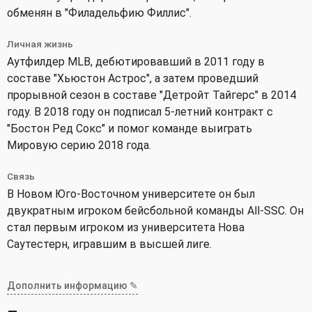
обменян в "Филадельфию Филлис".
Личная жизнь
Аутфилдер MLB, дебютировавший в 2011 году в
составе "Хьюстон Астрос", а затем проведший
прорывной сезон в составе "Детройт Тайгерс" в 2014
году. В 2018 году он подписал 5-летний контракт с
"Бостон Ред Сокс" и помог команде выиграть
Мировую серию 2018 года.
Связь
В Новом Юго-Восточном университете он был
двукратным игроком бейсбольной команды All-SSC. Он
стал первым игроком из университета Нова
Саутестерн, игравшим в высшей лиге.
Дополнить информацию ✎