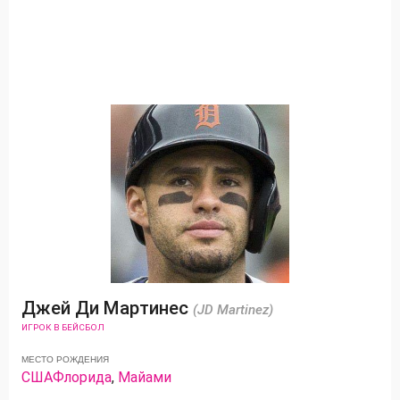
Джей Ди Мартинес
(JD Martinez)
ИГРОК В БЕЙСБОЛ
МЕСТО РОЖДЕНИЯ
США
Флорида
,
Майами