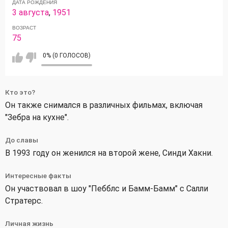
ДАТА РОЖДЕНИЯ
3 августа
,
1951
ВОЗРАСТ
75
0% (0 ГОЛОСОВ)
Кто это?
Он также снимался в различных фильмах, включая
"Зебра на кухне".
До славы
В 1993 году он женился на второй жене, Синди Хакни.
Интересные факты
Он участвовал в шоу "Пебблс и Бамм-Бамм" с Салли
Стратерс.
Личная жизнь