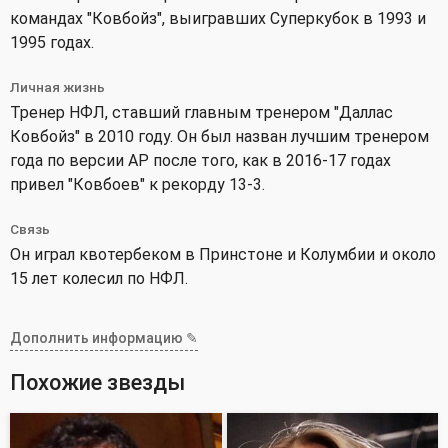
командах "Ковбойз", выигравших Суперкубок в 1993 и
1995 годах.
Личная жизнь
Тренер НФЛ, ставший главным тренером "Даллас
Ковбойз" в 2010 году. Он был назван лучшим тренером
года по версии AP после того, как в 2016-17 годах
привел "Ковбоев" к рекорду 13-3.
Связь
Он играл квотербеком в Принстоне и Колумбии и около
15 лет колесил по НФЛ.
Дополнить информацию ✎
Похожие звезды