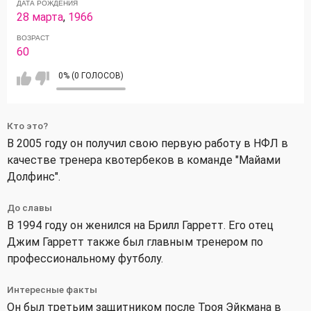
ДАТА РОЖДЕНИЯ
28 марта
,
1966
ВОЗРАСТ
60
0% (0 ГОЛОСОВ)
Кто это?
В 2005 году он получил свою первую работу в НФЛ в
качестве тренера квотербеков в команде "Майами
Долфинс".
До славы
В 1994 году он женился на Брилл Гарретт. Его отец
Джим Гарретт также был главным тренером по
профессиональному футболу.
Интересные факты
Он был третьим защитником после Троя Эйкмана в