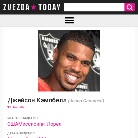
ZVEZDA TODAY
Джейсон Кэмпбелл
(Jason Campbell)
ФУТБОЛИСТ
МЕСТО РОЖДЕНИЯ
США
Миссисипи
,
Лорел
ДАТА РОЖДЕНИЯ