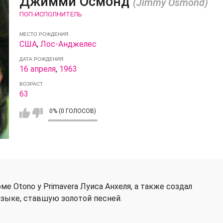
Джимми Осмонд
(Jimmy Osmond)
ПОП-ИСПОЛНИТЕЛЬ
МЕСТО РОЖДЕНИЯ
США
,
Лос-Анджелес
ДАТА РОЖДЕНИЯ
16 апреля
,
1963
ВОЗРАСТ
63
0% (0 ГОЛОСОВ)
е Otono y Primavera Луиса Анхеля, а также создал
м языке, ставшую золотой песней.