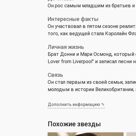
Он рос самым младшим из братьев и
Интересные факты
Он участвовал в пятом сезоне реалит
того, как ведущей стала Кэролайн Флэ
Личная жизнь
Брат Донни и Мари Осмонд, который с
Lover from Liverpool" и записал песни
Связь
Он стал первым из своей семьи, зап
молодым в истории Великобритании,
Дополнить информацию ✎
Похожие звезды