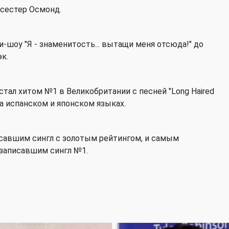
 сестер Осмонд.
и-шоу "Я - знаменитость... вытащи меня отсюда!" до
к.
тал хитом №1 в Великобритании с песней "Long Haired
 на испанском и японском языках.
исавшим сингл с золотым рейтингом, и самым
 записавшим сингл №1.