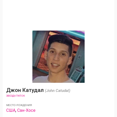
Джон Катудал
(John Catudal)
ЗВЕЗДА TIKTOK
МЕСТО РОЖДЕНИЯ
США
,
Сан-Хосе