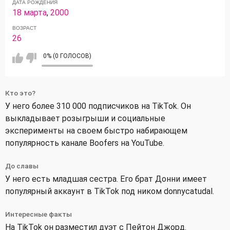
ДАТА РОЖДЕНИЯ
18 марта
,
2000
ВОЗРАСТ
26
0% (0 ГОЛОСОВ)
Кто это?
У него более 310 000 подписчиков на TikTok. Он
выкладывает розыгрыши и социальные
эксперименты на своем быстро набирающем
популярность канале Boofers на YouTube.
До славы
У него есть младшая сестра. Его брат Донни имеет
популярный аккаунт в TikTok под ником donnycatudal.
Интересные факты
На TikTok он разместил дуэт с Пейтон Джорд.