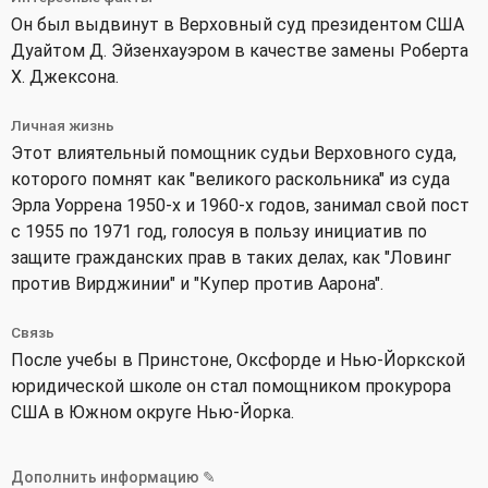
Он был выдвинут в Верховный суд президентом США
Дуайтом Д. Эйзенхауэром в качестве замены Роберта
Х. Джексона.
Личная жизнь
Этот влиятельный помощник судьи Верховного суда,
которого помнят как "великого раскольника" из суда
Эрла Уоррена 1950-х и 1960-х годов, занимал свой пост
с 1955 по 1971 год, голосуя в пользу инициатив по
защите гражданских прав в таких делах, как "Ловинг
против Вирджинии" и "Купер против Аарона".
Связь
После учебы в Принстоне, Оксфорде и Нью-Йоркской
юридической школе он стал помощником прокурора
США в Южном округе Нью-Йорка.
Дополнить информацию ✎