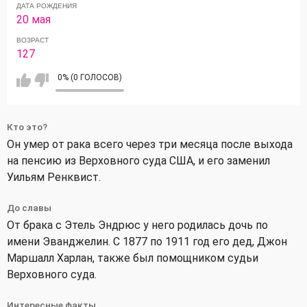
ДАТА РОЖДЕНИЯ
20 мая
ВОЗРАСТ
127
0% (0 ГОЛОСОВ)
Кто это?
Он умер от рака всего через три месяца после выхода
на пенсию из Верховного суда США, и его заменил
Уильям Ренквист.
До славы
От брака с Этель Эндрюс у него родилась дочь по
имени Эванджелин. С 1877 по 1911 год его дед, Джон
Маршалл Харлан, также был помощником судьи
Верховного суда.
Интересные факты