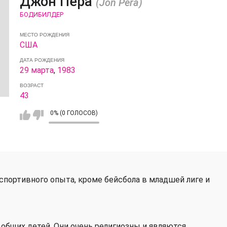
Джон Пера
(Jon Pera)
БОДИБИЛДЕР
МЕСТО РОЖДЕНИЯ
США
ДАТА РОЖДЕНИЯ
29 марта
,
1983
ВОЗРАСТ
43
0% (0 ГОЛОСОВ)
о спортивного опыта, кроме бейсбола в младшей лиге и
 общих детей. Они очень религиозны и являются