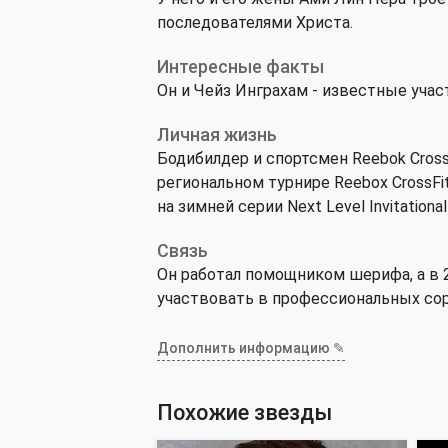
последователями Христа.
Интересные факты
Он и Чейз Инграхам - известные участ
Личная жизнь
Бодибилдер и спортсмен Reebok CrossF
региональном турнире Reebox CrossFit
на зимней серии Next Level Invitational
Связь
Он работал помощником шерифа, а в 27 
участвовать в профессиональных со
Дополнить информацию ✎
Похожие звезды