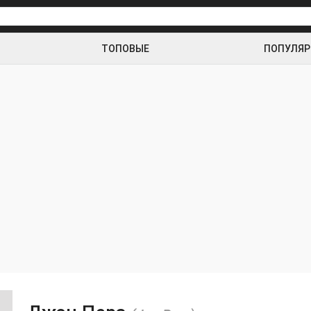
ТОПОВЫЕ
ПОПУЛЯ