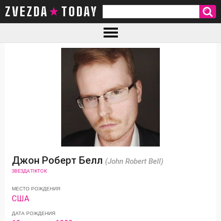
ZVEZDA TODAY
Джон Роберт Белл
(John Robert Bell)
ЗВЕЗДА TIKTOK
МЕСТО РОЖДЕНИЯ
США
ДАТА РОЖДЕНИЯ