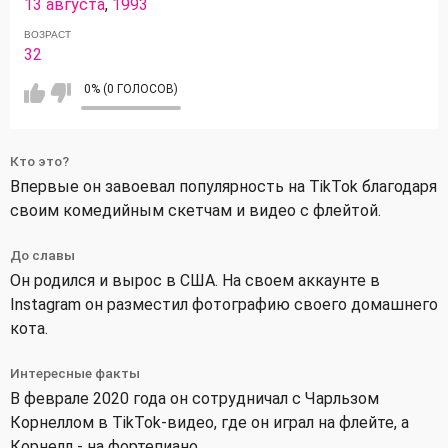
13 августа
,
1993
ВОЗРАСТ
32
0% (0 ГОЛОСОВ)
Кто это?
Впервые он завоевал популярность на TikTok благодаря
своим комедийным скетчам и видео с флейтой.
До славы
Он родился и вырос в США. На своем аккаунте в
Instagram он разместил фотографию своего домашнего
кота.
Интересные факты
В феврале 2020 года он сотрудничал с Чарльзом
Корнеллом в TikTok-видео, где он играл на флейте, а
Корнелл - на фортепиано.