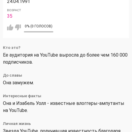
24.04.1991
ВОЗРАСТ
35
0% (0 ГОЛОСОВ)
Кто это?
Ее аудитория на YouTube выросла до более чем 160 000
подписчиков.
До славы
Она замужем.
Интересные факты
Она и Изабель Уолл - известные влоггеры-ампутанты
на YouTube.
Личная жизнь
Звезда YouTube, получившая известность благодаря