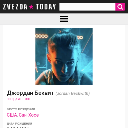
ZVEZDA TODAY
Джордан Беквит
(Jordan Beckwith)
ЗВЕЗДА YOUTUBE
МЕСТО РОЖДЕНИЯ
США
,
Сан-Хосе
ДАТА РОЖДЕНИЯ