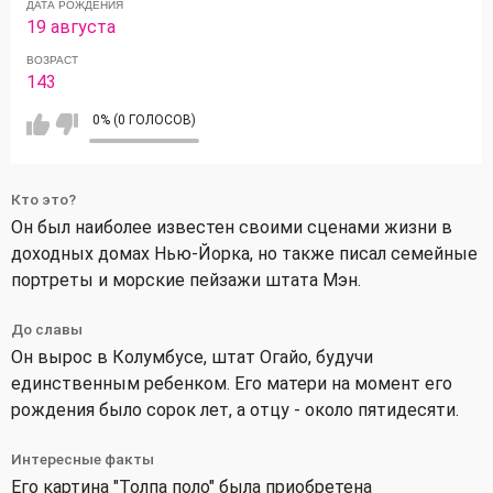
ДАТА РОЖДЕНИЯ
19 августа
ВОЗРАСТ
143
0% (0 ГОЛОСОВ)
Кто это?
Он был наиболее известен своими сценами жизни в
доходных домах Нью-Йорка, но также писал семейные
портреты и морские пейзажи штата Мэн.
До славы
Он вырос в Колумбусе, штат Огайо, будучи
единственным ребенком. Его матери на момент его
рождения было сорок лет, а отцу - около пятидесяти.
Интересные факты
Его картина "Толпа поло" была приобретена