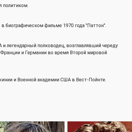
л политиком.
 в биографическом фильме 1970 года "Паттон".
 и легендарный полководец, возглавлявший череду
 Франции и Германии во время Второй мировой
жинии и Военной академии США в Вест-Пойнте.