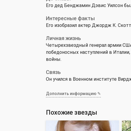
Его дед Бенджамин Дэвис Уилсон бы
Интересные факты
Его изобразил актер Джордж К. Скотт
Личная жизнь
Четырехзвездный генерал армии США
победоносных наступлений в Италии,
войны.
Связь
Он учился в Военном институте Вирд
Дополнить информацию ✎
Похожие звезды