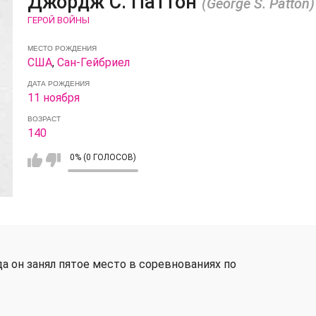
Джордж С. Паттон
(George S. Patton)
ГЕРОЙ ВОЙНЫ
МЕСТО РОЖДЕНИЯ
США
,
Сан-Гейбриел
ДАТА РОЖДЕНИЯ
11 ноября
ВОЗРАСТ
140
0% (0 ГОЛОСОВ)
да он занял пятое место в соревнованиях по