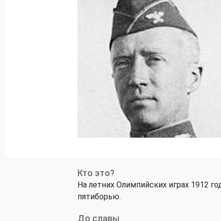
Кто это?
На летних Олимпийских играх 1912 го
пятиборью.
До славы