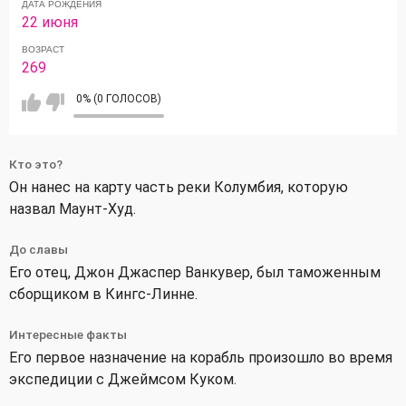
ДАТА РОЖДЕНИЯ
22 июня
ВОЗРАСТ
269
0% (0 ГОЛОСОВ)
Кто это?
Он нанес на карту часть реки Колумбия, которую
назвал Маунт-Худ.
До славы
Его отец, Джон Джаспер Ванкувер, был таможенным
сборщиком в Кингс-Линне.
Интересные факты
Его первое назначение на корабль произошло во время
экспедиции с Джеймсом Куком.