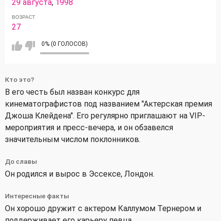
29 августа
,
1998
ВОЗРАСТ
27
0% (0 ГОЛОСОВ)
Кто это?
В его честь был назван конкурс для
кинематографистов под названием "Актерская премия
Джоша Клейдена". Его регулярно приглашают на VIP-
мероприятия и пресс-вечера, и он обзавелся
значительным числом поклонников.
До славы
Он родился и вырос в Эссексе, Лондон.
Интересные факты
Он хорошо дружит с актером Каллумом Тернером и
поддерживает его карьеру певца.