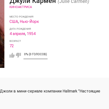
Джули Кармен
(Julie Carmen)
КИНОАКТРИСА
МЕСТО РОЖДЕНИЯ
США
,
Нью-Йорк
ДАТА РОЖДЕНИЯ
4 апреля
,
1954
ВОЗРАСТ
72
0% (0 ГОЛОСОВ)
Джоли в мини-сериале компании Hallmark "Настоящие