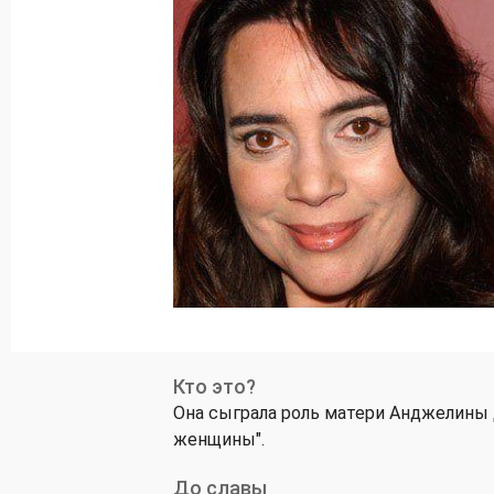
Кто это?
Она сыграла роль матери Анджелины 
женщины".
До славы