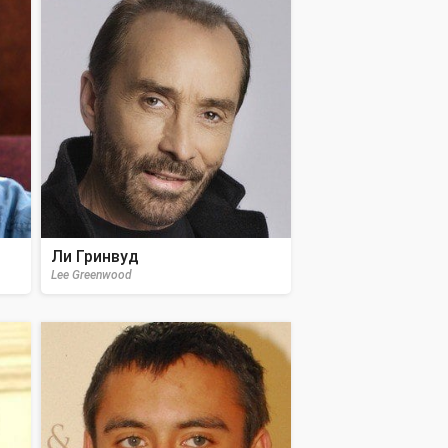
Ли Гринвуд
Lee Greenwood