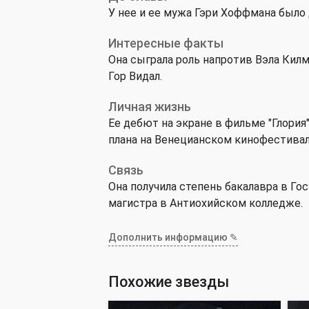
У нее и ее мужа Гэри Хоффмана было
Интересные факты
Она сыграла роль напротив Вэла Кил
Гор Видал.
Личная жизнь
Ее дебют на экране в фильме "Глория
плана на Венецианском кинофестивал
Связь
Она получила степень бакалавра в Г
магистра в Антиохийском колледже.
Дополнить информацию ✎
Похожие звезды