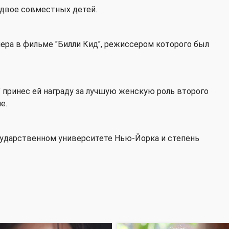
 двое совместных детей.
мера в фильме "Билли Кид", режиссером которого был
" принес ей награду за лучшую женскую роль второго
е.
осударственном университете Нью-Йорка и степень