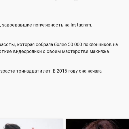
, завоевавшие популярность на Instagram.
асоты, которая собрала более 50 000 поклонников на
роткие видеоролики о своем мастерстве макияжа.
расте тринадцати лет. В 2015 году она начала