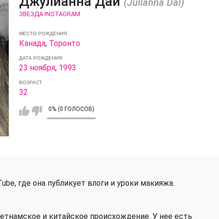
Джулианна Дай
(Julianna Dai)
ЗВЕЗДА INSTAGRAM
МЕСТО РОЖДЕНИЯ
Канада
,
Торонто
ДАТА РОЖДЕНИЯ
23 ноября
,
1993
ВОЗРАСТ
32
0% (0 ГОЛОСОВ)
ube, где она публикует влоги и уроки макияжа.
етнамское и китайское происхождение. У нее есть