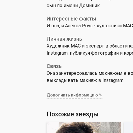
сын по имени Доминик.
Интересные факты
И она, и Алекса Роуз - художники MAC
Личная жизнь
Художник MAC и эксперт в области кр
Instagram, публикуя фотографии и ко
Связь
Она заинтересовалась макияжем в воз
выкладывать макияж в Instagram.
Дополнить информацию ✎
Похожие звезды