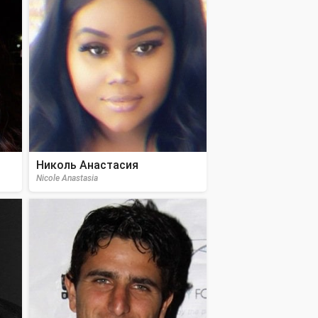
Николь Анастасия
Nicole Anastasia