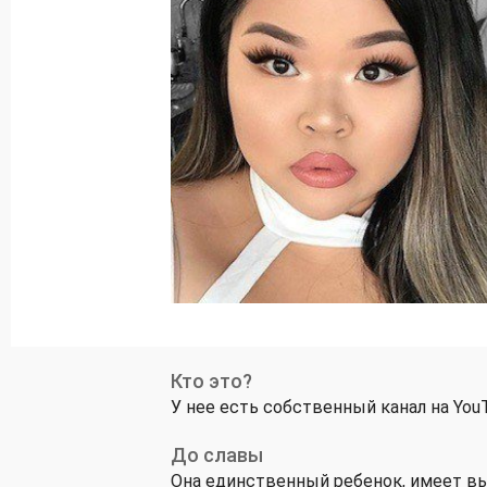
Кто это?
У нее есть собственный канал на YouT
До славы
Она единственный ребенок, имеет вь