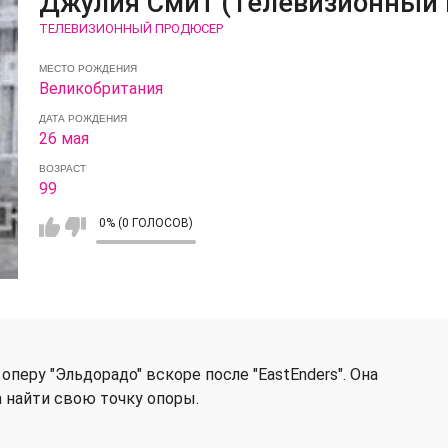
Джулия Смит (Телевизионный
ТЕЛЕВИЗИОННЫЙ ПРОДЮСЕР
МЕСТО РОЖДЕНИЯ
Великобритания
ДАТА РОЖДЕНИЯ
26 мая
ВОЗРАСТ
99
0% (0 ГОЛОСОВ)
перу "Эльдорадо" вскоре после "EastEnders". Она
а найти свою точку опоры.