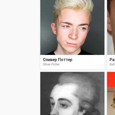
Оливер Поттер
Ра
Oliver Potter
Raf