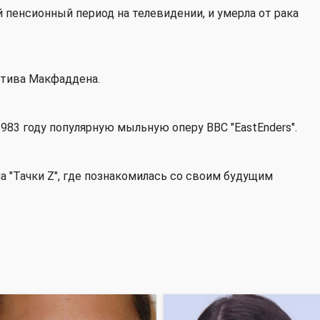
й пенсионный период на телевидении, и умерла от рака
 Стива Макфаддена.
983 году популярную мыльную оперу BBC "EastEnders".
 "Тачки Z", где познакомилась со своим будущим