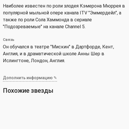
Наиболее известен по роли злодея Кэмерона Мюррея в
популярной мыльной опере канала ITV "Эммердейл", а
также по роли Сола Хаммонда в сериале
"Подозреваемые" на канале Channel 5.
Связь
Он обучался в театре "Мискин" в Дартфорде, Кент,
Англия, и в драматической школе Анны Шер в
Ислингтоне, Лондон, Англия.
Дополнить информацию ✎
Похожие звезды