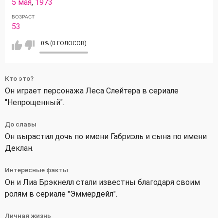
5 мая
,
1973
ВОЗРАСТ
53
0% (0 ГОЛОСОВ)
Кто это?
Он играет персонажа Леса Слейтера в сериале
"Непрощенный".
До славы
Он вырастил дочь по имени Габриэль и сына по имени
Деклан.
Интересные факты
Он и Лиа Брэкнелл стали известны благодаря своим
ролям в сериале "Эммердейл".
Личная жизнь