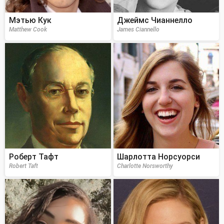
Мэтью Кук
Джеймс Чианнелло
Matthew Cook
James Ciannello
Роберт Тафт
Шарлотта Норсуорси
Robert Taft
Charlotte Norsworthy