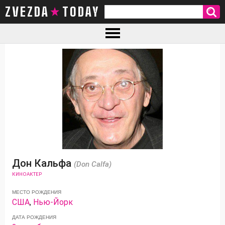
ZVEZDA TODAY
Дон Кальфа
(Don Calfa)
КИНОАКТЕР
МЕСТО РОЖДЕНИЯ
США
,
Нью-Йорк
ДАТА РОЖДЕНИЯ