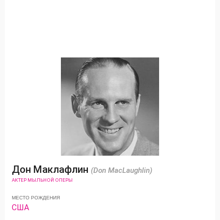
Дон Маклафлин
(Don MacLaughlin)
АКТЕР МЫЛЬНОЙ ОПЕРЫ
МЕСТО РОЖДЕНИЯ
США