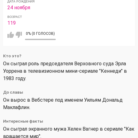
ДАТА РОЖДЕНИЯ
24 ноября
ВОЗРАСТ
119
0% (0 ГОЛОСОВ)
Кто это?
Он сыграл роль председателя Верховного суда Эрла
Уоррена в телевизионном мини-сериале "Кеннеди" в
1983 году.
До славы
Он вырос в Вебстере под именем Уильям Дональд
Маклафлин.
Интересные факты
Он сыграл экранного мужа Хелен Вагнер в сериале "Как
вращается мир".