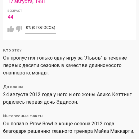
17 августа
,
1981
ВОЗРАСТ
44
0% (0 ГОЛОСОВ)
Кто это?
Он пропустил только одну игру за "Львов" в течение
первых десяти сезонов в качестве длинноносого
снаппера команды.
До славы
24 августа 2012 года у него и его жены Аликс Кеттинг
родилась первая дочь Эддисон.
Интересные факты
Он попал в Prow Bowl в конце сезона 2012 года
благодаря решению главного тренера Майка Маккарти.