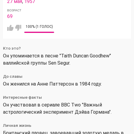
27 мая
,
1957
ВОЗРАСТ
69
100% (1 ГОЛОС)
Кто это?
Он упоминается в песне "Taith Duncan Goodhew"
валлийской группы Sen Segur.
До славы
Он женился на Анне Паттерсон в 1984 году.
Интересные факты
Он участвовал в сериале BBC Two "Важный
астрологический эксперимент Дэйва Гормана".
Личная жизнь
Британский пловец, завоевавший золотую медаль в