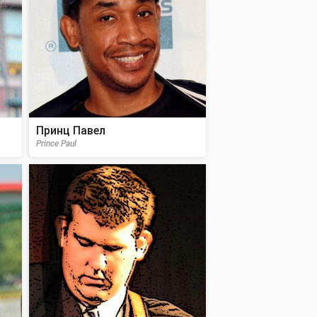
Принц Павел
Prince Paul