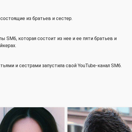
ы, состоящие из братьев и сестер.
ы SM6, которая состоит из нее и ее пяти братьев и
йкерах.
атьями и сестрами запустила свой YouTube-канал SM6.