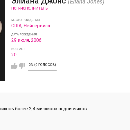
Элиана Джонс
(Eliana Jones)
ПОП-ИСПОЛНИТЕЛЬ
МЕСТО РОЖДЕНИЯ
США
,
Нейпервилл
ДАТА РОЖДЕНИЯ
29 июля
,
2006
ВОЗРАСТ
20
0% (0 ГОЛОСОВ)
пилось более 2,4 миллиона подписчиков.