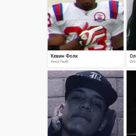
Кевин Фолк
Ол
Kevin Faulk
Oliv