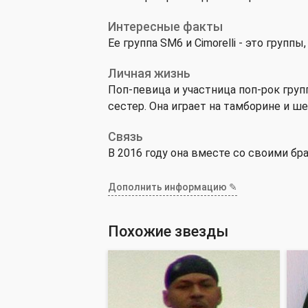
Интересные факты
Ее группа SM6 и Cimorelli - это групп
Личная жизнь
Поп-певица и участница поп-рок групп
сестер. Она играет на тамборине и ше
Связь
В 2016 году она вместе со своими бр
Дополнить информацию ✎
Похожие звезды