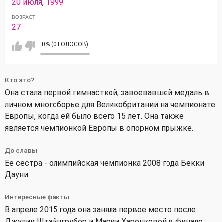
20 июля
,
1999
ВОЗРАСТ
27
0% (0 ГОЛОСОВ)
Кто это?
Она стала первой гимнасткой, завоевавшей медаль в
личном многоборье для Великобритании на чемпионате
Европы, когда ей было всего 15 лет. Она также
является чемпионкой Европы в опорном прыжке.
До славы
Ее сестра - олимпийская чемпионка 2008 года Бекки
Дауни.
Интересные факты
В апреле 2015 года она заняла первое место после
Джулии Штайнгрубер и Марии Харенковой в финале