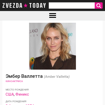
ZVEZDA TODAY
Эмбер Валлетта
(Amber Valletta)
КИНОАКТРИСА
МЕСТО РОЖДЕНИЯ
США
,
Финикс
ДАТА РОЖДЕНИЯ