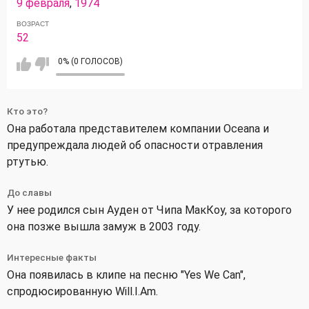
9 февраля
,
1974
ВОЗРАСТ
52
0% (0 ГОЛОСОВ)
Кто это?
Она работала представителем компании Oceana и
предупреждала людей об опасности отравления
ртутью.
До славы
У нее родился сын Ауден от Чипа МакКоу, за которого
она позже вышла замуж в 2003 году.
Интересные факты
Она появилась в клипе на песню "Yes We Can",
спродюсированную Will.I.Am.