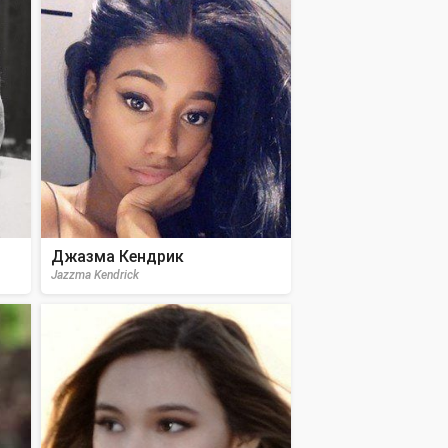
Джазма Кендрик
Jazzma Kendrick