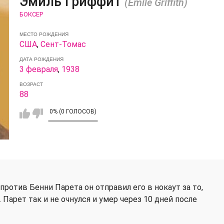
Эмиль Гриффит
(Emile Griffith)
БОКСЕР
МЕСТО РОЖДЕНИЯ
США
,
Сент-Томас
ДАТА РОЖДЕНИЯ
3 февраля
,
1938
ВОЗРАСТ
88
0% (0 ГОЛОСОВ)
против Бенни Парета он отправил его в нокаут за то,
 Парет так и не очнулся и умер через 10 дней после