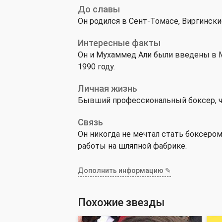
До славы
Он родился в Сент-Томасе, Виргинск
Интересные факты
Он и Мухаммед Али были введены в М
1990 году.
Личная жизнь
Бывший профессиональный боксер, ч
Связь
Он никогда не мечтал стать боксером
работы на шляпной фабрике.
Дополнить информацию ✎
Похожие звезды