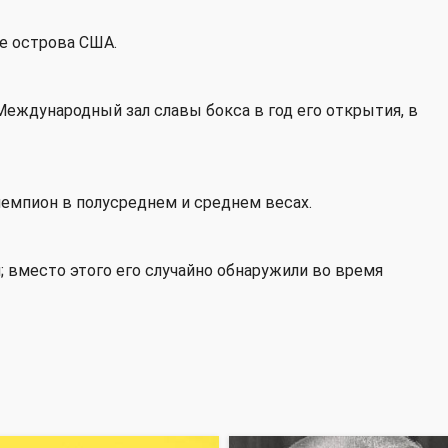
ие острова США.
еждународный зал славы бокса в год его открытия, в
емпион в полусреднем и среднем весах.
; вместо этого его случайно обнаружили во время