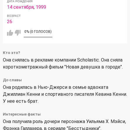
ДАТА РОЖДЕНИЯ
14 сентября
,
1999
ВОЗРАСТ
26
0% (0 ГОЛОСОВ)
Кто это?
Она снялась в рекламе компании Scholastic. Она сняла
короткометражный фильм "Новая девушка в городе".
До славы
Она родилась в Нью-Джерси в семье адвоката
Джиллиан Кенни и спортивного писателя Кевина Кенни.
У нее есть брат.
Интересные факты
Она получила роль дочери персонажа Уильяма Х. Мэйси,
Фрэнка Галлахера, в сериале "Бесстыдники".