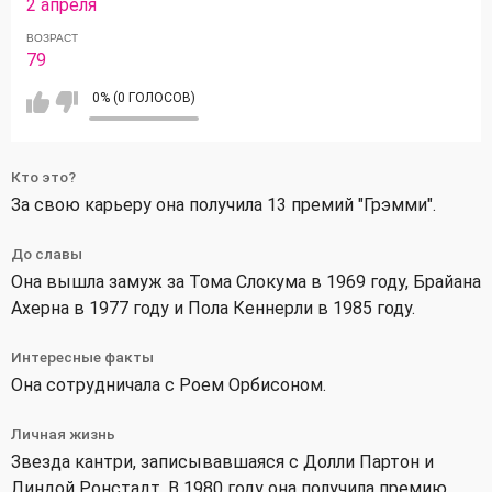
2 апреля
ВОЗРАСТ
79
0% (0 ГОЛОСОВ)
Кто это?
За свою карьеру она получила 13 премий "Грэмми".
До славы
Она вышла замуж за Тома Слокума в 1969 году, Брайана
Ахерна в 1977 году и Пола Кеннерли в 1985 году.
Интересные факты
Она сотрудничала с Роем Орбисоном.
Личная жизнь
Звезда кантри, записывавшаяся с Долли Партон и
Линдой Ронстадт. В 1980 году она получила премию