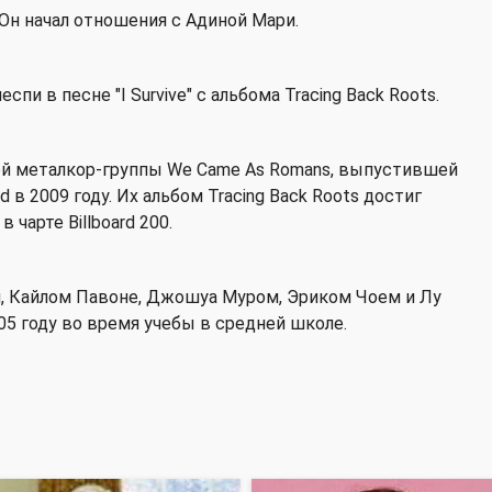
Он начал отношения с Адиной Мари.
пи в песне "I Survive" с альбома Tracing Back Roots.
ой металкор-группы We Came As Romans, выпустившей
 в 2009 году. Их альбом Tracing Back Roots достиг
 чарте Billboard 200.
, Кайлом Павоне, Джошуа Муром, Эриком Чоем и Лу
05 году во время учебы в средней школе.