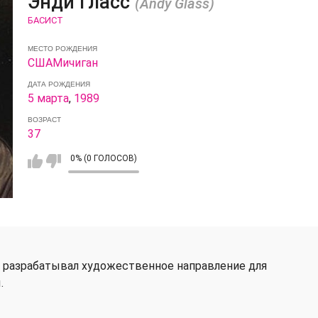
Энди Гласс
(Andy Glass)
БАСИСТ
МЕСТО РОЖДЕНИЯ
США
Мичиган
ДАТА РОЖДЕНИЯ
5 марта
,
1989
ВОЗРАСТ
37
0% (0 ГОЛОСОВ)
 разрабатывал художественное направление для
.