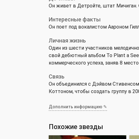
Он живет в Детройте, штат Мичиган. 
Интересные факты
Он поет под вокалистом Аароном Гиллес
Личная жизнь
Один из шести участников мелодичн
свой дебютный альбом To Plant a Seed
коммерческого успеха, заняв 8 место в
Связь
Он объединился с Дэйвом Стивенсом
Коттоном, чтобы создать группу в 20
Дополнить информацию ✎
Похожие звезды