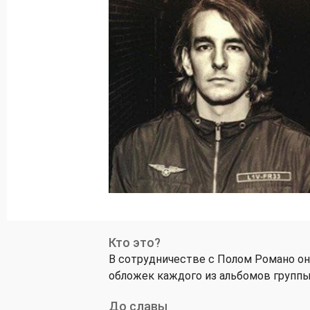
Кто это?
В сотрудничестве с Полом Романо он
обложек каждого из альбомов группы
До славы